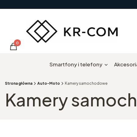
Produkty w koszyku: 0. Zobacz szczegóły
Koszyk
Smartfony i telefony
Akcesori
Strona główna
Auto-Moto
Kamery samochodowe
Kamery samoc