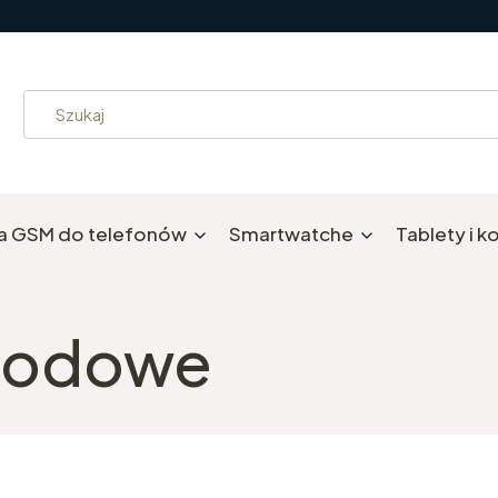
a GSM do telefonów
Smartwatche
Tablety i 
hodowe