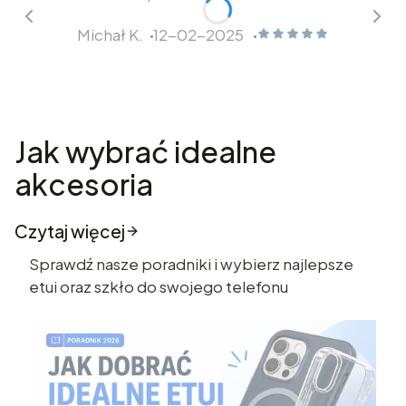
Michał K.
12-02-2025
Michał K. dał ocenę: 5
Jak wybrać idealne
akcesoria
Czytaj więcej
Sprawdź nasze poradniki i wybierz najlepsze
etui oraz szkło do swojego telefonu