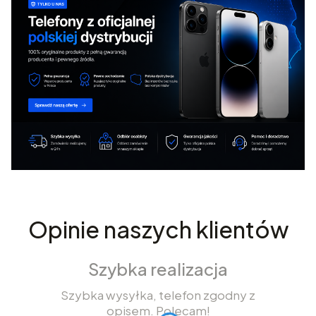
Opinie naszych klientów
Szybka realizacja
Szybka wysyłka, telefon zgodny z
opisem. Polecam!