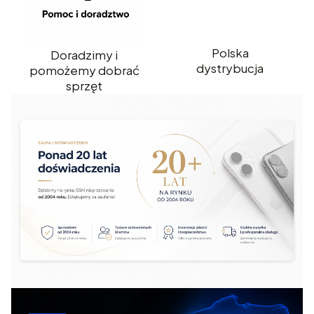
Polska
Doradzimy i
dystrybucja
pomożemy dobrać
sprzęt