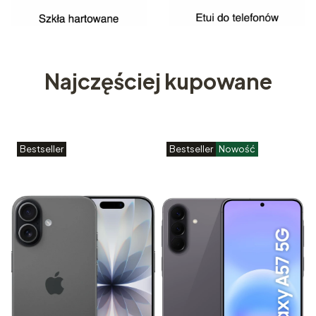
Najczęściej kupowane
Bestseller
Bestseller
Nowość